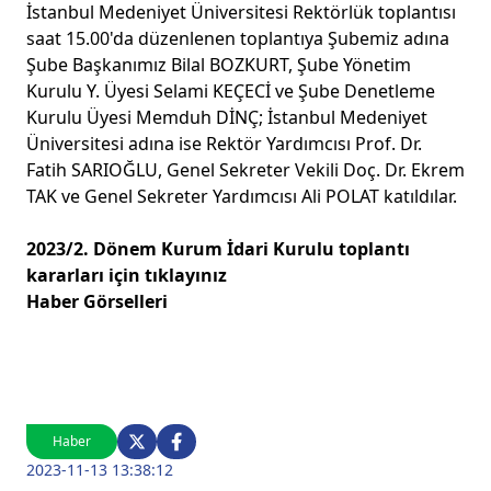
İstanbul Medeniyet Üniversitesi Rektörlük toplantısı
saat 15.00'da düzenlenen toplantıya Şubemiz adına
Şube Başkanımız Bilal BOZKURT, Şube Yönetim
Kurulu Y. Üyesi Selami KEÇECİ ve Şube Denetleme
Kurulu Üyesi Memduh DİNÇ; İstanbul Medeniyet
Üniversitesi adına ise Rektör Yardımcısı Prof. Dr.
Fatih SARIOĞLU, Genel Sekreter Vekili Doç. Dr. Ekrem
TAK ve Genel Sekreter Yardımcısı Ali POLAT katıldılar.
2023/2. Dönem Kurum İdari Kurulu toplantı
kararları için
tıklayınız
Haber Görselleri
Haber
2023-11-13 13:38:12