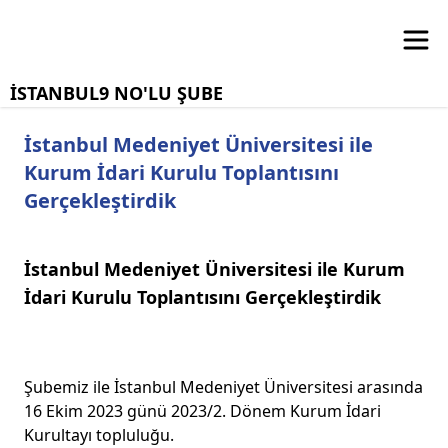
İSTANBUL9 NO'LU ŞUBE
İstanbul Medeniyet Üniversitesi ile
Kurum İdari Kurulu Toplantısını
Gerçekleştirdik
İstanbul Medeniyet Üniversitesi ile Kurum
İdari Kurulu Toplantısını Gerçekleştirdik
Şubemiz ile İstanbul Medeniyet Üniversitesi arasında
16 Ekim 2023 günü 2023/2. Dönem Kurum İdari
Kurultayı topluluğu.