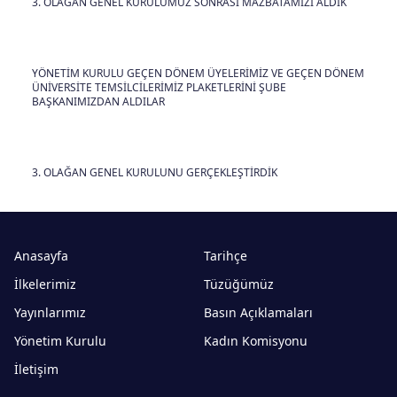
3. OLAĞAN GENEL KURULUMUZ SONRASI MAZBATAMIZI ALDIK
YÖNETİM KURULU GEÇEN DÖNEM ÜYELERİMİZ VE GEÇEN DÖNEM
ÜNİVERSİTE TEMSİLCİLERİMİZ PLAKETLERİNİ ŞUBE
BAŞKANIMIZDAN ALDILAR
3. OLAĞAN GENEL KURULUNU GERÇEKLEŞTİRDİK
Anasayfa
Tarihçe
İlkelerimiz
Tüzüğümüz
Yayınlarımız
Basın Açıklamaları
Yönetim Kurulu
Kadın Komisyonu
İletişim