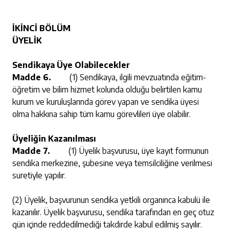
İKİNCİ BÖLÜM
ÜYELİK
Sendikaya Üye Olabilecekler
Madde 6.
(1) Sendikaya, ilgili mevzuatında eğitim-
öğretim ve bilim hizmet kolunda olduğu belirtilen kamu
kurum ve kuruluşlarında görev yapan ve sendika üyesi
olma hakkına sahip tüm kamu görevlileri üye olabilir.
Üyeliğin Kazanılması
Madde 7.
(1) Üyelik başvurusu, üye kayıt formunun
sendika merkezine, şubesine veya temsilciliğine verilmesi
suretiyle yapılır.
(2) Üyelik, başvurunun sendika yetkili organınca kabulü ile
kazanılır. Üyelik başvurusu, sendika tarafından en geç otuz
gün içinde reddedilmediği takdirde kabul edilmiş sayılır.