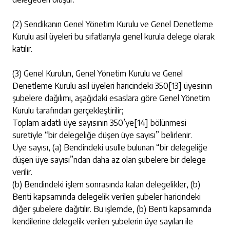
(2) Sendikanın Genel Yönetim Kurulu ve Genel Denetleme
Kurulu asil üyeleri bu sıfatlarıyla genel kurula delege olarak
katılır.
(3) Genel Kurulun, Genel Yönetim Kurulu ve Genel
Denetleme Kurulu asil üyeleri haricindeki 350
[13]
üyesinin
şubelere dağılımı, aşağıdaki esaslara göre Genel Yönetim
Kurulu tarafından gerçekleştirilir;
Toplam aidatlı üye sayısının 350’ye
[14]
bölünmesi
suretiyle “bir delegeliğe düşen üye sayısı” belirlenir.
Üye sayısı, (a) Bendindeki usulle bulunan “bir delegeliğe
düşen üye sayısı”ndan daha az olan şubelere bir delege
verilir.
(b) Bendindeki işlem sonrasında kalan delegelikler, (b)
Benti kapsamında delegelik verilen şubeler haricindeki
diğer şubelere dağıtılır. Bu işlemde, (b) Benti kapsamında
kendilerine delegelik verilen şubelerin üye sayıları ile