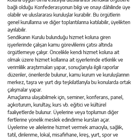
bağlı olduğu Konfederasyonun bilgi ve onayı dâhilinde üye
olabilir ve uluslararası kuruluşlar kurabilir. Bu örgütlerin
genel kurullarına ve diğer toplantılarına katılabilir, üyelikten
ayrılabilir.
Sendikanın Kurulu bulunduğu hizmet koluna giren
işyerlerinde çalışan kamu görevlilerini çatısı altında
örgütlemeye çalışır. Öncelikle kendi hizmet koluna ait
olmak üzere hizmet kollarına ait işyerlerinde etkinlik ve
verimlilik araştırmaları yapar, sonuçlarıyla ilgili raporlar
düzenler, önerilerde bulunur, kamu kurum ve kuruluşlarının
merkez, taşra ve yurt dışı teşkilatlarıyla bu konularda ortak
çalışmalar yapar.
Amaçlarına ulaşabilmek için, seminer, konferans, panel,
açıkoturum, kurultay, kurs vb. eğitici ve kültürel
faaliyetlerde bulunur. Üyelerine veya toplumun diğer
fertlerine yönelik meslek edindirme kursları açar.
Üyelerine ve ailelerine hizmet vermek amacıyla, sağlık,
tatil, dinlenme, lokal, misafirhane, kreş, yurt, spor ve