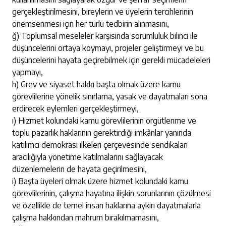
gerçekleştirilmesini, bireylerin ve üyelerin tercihlerinin
önemsenmesi için her türlü tedbirin alınmasını,
ğ) Toplumsal meseleler karşısında sorumluluk bilinci ile
düşüncelerini ortaya koymayı, projeler geliştirmeyi ve bu
düşüncelerini hayata geçirebilmek için gerekli mücadeleleri
yapmayı,
h) Grev ve siyaset hakkı başta olmak üzere kamu
görevlilerine yönelik sınırlama, yasak ve dayatmaları sona
erdirecek eylemleri gerçekleştirmeyi,
ı) Hizmet kolundaki kamu görevlilerinin örgütlenme ve
toplu pazarlık haklarının gerektirdiği imkânlar yanında
katılımcı demokrasi ilkeleri çerçevesinde sendikaları
aracılığıyla yönetime katılmalarını sağlayacak
düzenlemelerin de hayata geçirilmesini,
i) Başta üyeleri olmak üzere hizmet kolundaki kamu
görevlilerinin, çalışma hayatına ilişkin sorunlarının çözülmesi
ve özellikle de temel insan haklarına aykırı dayatmalarla
çalışma hakkından mahrum bırakılmamasını,