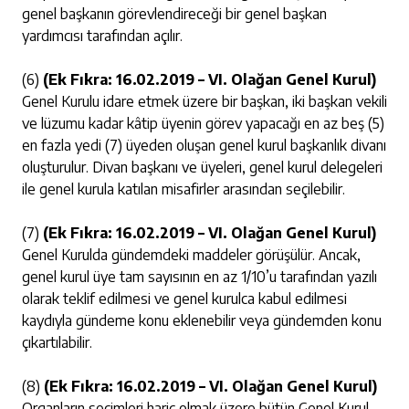
genel başkanın görevlendireceği bir genel başkan
yardımcısı tarafından açılır.
(6)
(Ek Fıkra: 16.02.2019 – VI. Olağan Genel Kurul)
Genel Kurulu idare etmek üzere bir başkan, iki başkan vekili
ve lüzumu kadar kâtip üyenin görev yapacağı en az beş (5)
en fazla yedi (7) üyeden oluşan genel kurul başkanlık divanı
oluşturulur. Divan başkanı ve üyeleri, genel kurul delegeleri
ile genel kurula katılan misafirler arasından seçilebilir.
(7)
(Ek Fıkra: 16.02.2019 – VI. Olağan Genel Kurul)
Genel Kurulda gündemdeki maddeler görüşülür. Ancak,
genel kurul üye tam sayısının en az 1/10’u tarafından yazılı
olarak teklif edilmesi ve genel kurulca kabul edilmesi
kaydıyla gündeme konu eklenebilir veya gündemden konu
çıkartılabilir.
(8)
(Ek Fıkra: 16.02.2019 – VI. Olağan Genel Kurul)
Organların seçimleri hariç olmak üzere bütün Genel Kurul