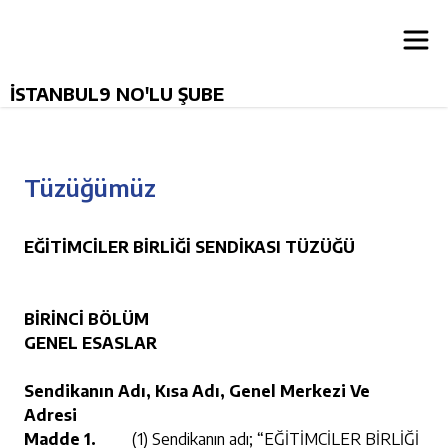
İSTANBUL9 NO'LU ŞUBE
Tüzüğümüz
EĞİTİMCİLER BİRLİĞİ SENDİKASI TÜZÜĞÜ
BİRİNCİ BÖLÜM
GENEL ESASLAR
Sendikanın Adı, Kısa Adı, Genel Merkezi Ve
Adresi
Madde 1.
(1) Sendikanın adı; “EĞİTİMCİLER BİRLİĞİ