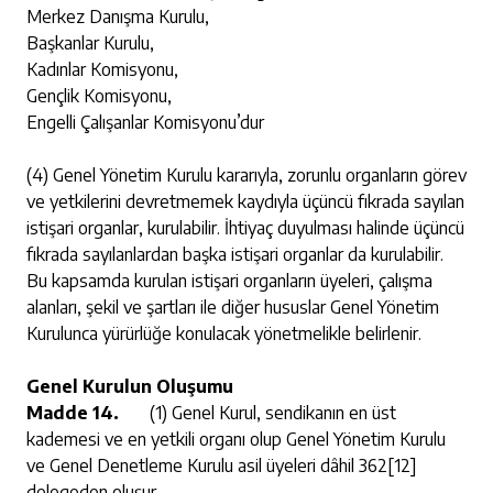
Merkez Danışma Kurulu,
Başkanlar Kurulu,
Kadınlar Komisyonu,
Gençlik Komisyonu,
Engelli Çalışanlar Komisyonu’dur
(4) Genel Yönetim Kurulu kararıyla, zorunlu organların görev
ve yetkilerini devretmemek kaydıyla üçüncü fıkrada sayılan
istişari organlar, kurulabilir. İhtiyaç duyulması halinde üçüncü
fıkrada sayılanlardan başka istişari organlar da kurulabilir.
Bu kapsamda kurulan istişari organların üyeleri, çalışma
alanları, şekil ve şartları ile diğer hususlar Genel Yönetim
Kurulunca yürürlüğe konulacak yönetmelikle belirlenir.
Genel Kurulun Oluşumu
Madde 14.
(1) Genel Kurul, sendikanın en üst
kademesi ve en yetkili organı olup Genel Yönetim Kurulu
ve Genel Denetleme Kurulu asil üyeleri dâhil 362
[12]
delegeden oluşur.