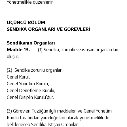
Yönetmelikle düzenlenir.
ÜÇÜNCÜ BÖLÜM
SENDİKA ORGANLARI VE GÖREVLERİ
Sendikanın Organları
Madde 13.
(1) Sendika, zorunlu ve istişari organlardan
oluşur.
(2) Sendika zorunlu organlar;
Genel Kurul,
Genel Yönetim Kurulu,
Genel Denetleme Kurulu,
Genel Disiplin Kurulu’dur.
(3) Görevleri Tüzüğün ilgili maddeleri ve Genel Yönetim
Kurulu tarafından yürürlüğe konulacak yönetmeliklerle
belirlenecek Sendika İstişari Organları;