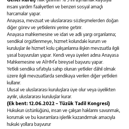
insani yardım faaliyetleri ve benzeri sosyal amaçlı
harcamalar yapar.
Anayasa, mevzuat ve uluslararası sözleşmelerden doğan
diğer görev ve yetkilerini yerine getirir.
Anayasa mahkemesine ve idari ve adli yargı organlarına;
sendikal örgütlenmeye, hizmet kolundaki kurum ve
kuruluşlar ile hizmet kolu çalışanlarına ilişkin mevzuatla ilgili
yasal başvuruları yapar. Kendi veya üyeleri adına Anayasa
Mahkemesine ve AİHM’e bireysel başvuru yapar.
Yetkili sendika sıfatıyla sahip olunan yetkiler dâhil olmak
üzere ilgili mevzuatlarda sendikaya verilen diğer yetkileri
kullanır.
Ulusal ve uluslararası kuruluşlara üye olur veya üyelikten
ayrılır, uluslararası kuruluşlar kurar.
(Ek bent: 12.06.2022 – Tüzük Tadil Kongresi)
Hukukun üstünlüğünü, insan ve çalışan haklarını savunmak,
korumak ve bu kavramlara işlerlik kazandırmak amacıyla
hukuki yollara başvurur