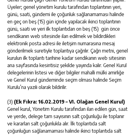
Üyeler; genel yönetim kurulu tarafından toplantının yeri,
günü, saati, gündemi ile çoğunluk sağlanamaması halinde
en geç on beş (15) gün içinde yapılacak ikinci toplantının
günü, saati ve yeri ilk toplantıdan on beş (15) gün önce
sendikanın web sitesinde ilan edilmek ve bildirdikleri
elektronik posta adresi ile iletişim numarasına mesaj
gönderilmek suretiyle toplantıya çağrılır. Çağrı metni, genel
kurulun ilk toplantı tarihine kadar sendikanın web sitesinin
ana sayfasında kesintisiz şekilde yayında kalır. Genel Kurul
delegelerinin listesi ve diğer bilgiler mahalli mülki amirliğe
ve Genel Kurul gündeminde seçim olması halinde Seçim
Kurulu’na yazılı olarak bildirilir.
(3)
(Ek Fıkra: 16.02.2019 – VI. Olağan Genel Kurul)
Genel kurul, Yönetim Kurulu tarafından ilan edilen gün, saat
ve yerde, delege tam sayısının salt çoğunluğu ile toplanır
ve kararları salt çoğunlukla alır. İlk toplantıda salt
çoğunluğun sağlanamaması halinde ikinci toplantıda salt