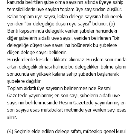
kanunda belirtilen şube olma sayısının altında üyeye sahip
temsilciliklerin üye sayıları toplam üye sayısından düşülür.
Kalan toplam üye sayısı, kalan delege sayısına bölünerek
yeniden “bir delegeliğe düşen üye sayısı” bulunur. (b)
Benti kapsamında delegelik verilen şubeler haricindeki
diğer şubelerin aidatlı üye sayısı, yeniden belirlenen “bir
delegeliğe düşen üye sayısı”na bölünerek bu şubelere
düşen delege sayısı belirlenir.
Bu işlemlerde kesirler dikkate alınmaz. Bu işlem sonucunda
artan delegelik olması halinde bu delegelikler, bölme işlemi
sonucunda en yüksek kalana sahip şubeden başlanarak
şubelere dağıtılır.
Toplam aidatlı üye sayısının belirlenmesinde Resmi
Gazetede yayımlanmış en son sayı, şubelerin aidatlı üye
sayısının belirlenmesinde Resmi Gazetede yayımlanmış en
son sayıya esas mutabakat metninde yer verilen sayı esas
alınır.
(4) Seçimle elde edilen delege sıfatı, müteakip genel kurul