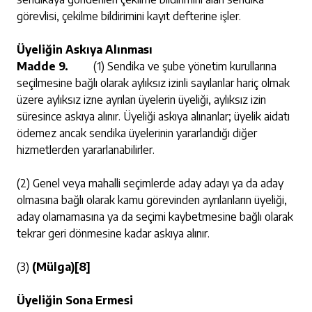
görevlisi, çekilme bildirimini kayıt defterine işler.
Üyeliğin Askıya Alınması
Madde 9.
(1) Sendika ve şube yönetim kurullarına
seçilmesine bağlı olarak aylıksız izinli sayılanlar hariç olmak
üzere aylıksız izne ayrılan üyelerin üyeliği, aylıksız izin
süresince askıya alınır. Üyeliği askıya alınanlar; üyelik aidatı
ödemez ancak sendika üyelerinin yararlandığı diğer
hizmetlerden yararlanabilirler.
(2) Genel veya mahalli seçimlerde aday adayı ya da aday
olmasına bağlı olarak kamu görevinden ayrılanların üyeliği,
aday olamamasına ya da seçimi kaybetmesine bağlı olarak
tekrar geri dönmesine kadar askıya alınır.
(3)
(Mülga)
[8]
Üyeliğin Sona Ermesi