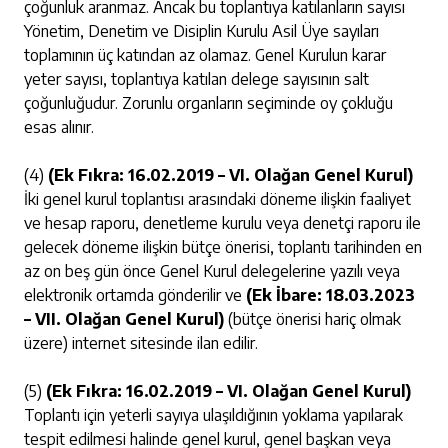
çoğunluk aranmaz. Ancak bu toplantıya katılanların sayısı
Yönetim, Denetim ve Disiplin Kurulu Asil Üye sayıları
toplamının üç katından az olamaz. Genel Kurulun karar
yeter sayısı, toplantıya katılan delege sayısının salt
çoğunluğudur. Zorunlu organların seçiminde oy çokluğu
esas alınır.
(4)
(Ek Fıkra: 16.02.2019 – VI. Olağan Genel Kurul)
İki genel kurul toplantısı arasındaki döneme ilişkin faaliyet
ve hesap raporu, denetleme kurulu veya denetçi raporu ile
gelecek döneme ilişkin bütçe önerisi, toplantı tarihinden en
az on beş gün önce Genel Kurul delegelerine yazılı veya
elektronik ortamda gönderilir ve
(Ek İbare: 18.03.2023
– VII. Olağan Genel Kurul)
(bütçe önerisi hariç olmak
üzere) internet sitesinde ilan edilir.
(5)
(Ek Fıkra: 16.02.2019 – VI. Olağan Genel Kurul)
Toplantı için yeterli sayıya ulaşıldığının yoklama yapılarak
tespit edilmesi halinde genel kurul, genel başkan veya