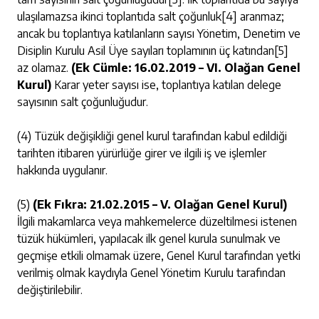
ulaşılamazsa ikinci toplantıda salt çoğunluk
[4]
aranmaz;
ancak bu toplantıya katılanların sayısı Yönetim, Denetim ve
Disiplin Kurulu Asil Üye sayıları toplamının üç katından
[5]
az olamaz.
(Ek Cümle: 16.02.2019 – VI. Olağan Genel
Kurul)
Karar yeter sayısı ise, toplantıya katılan delege
sayısının salt çoğunluğudur.
(4) Tüzük değişikliği genel kurul tarafından kabul edildiği
tarihten itibaren yürürlüğe girer ve ilgili iş ve işlemler
hakkında uygulanır.
(5)
(Ek Fıkra: 21.02.2015 – V. Olağan Genel Kurul)
İlgili makamlarca veya mahkemelerce düzeltilmesi istenen
tüzük hükümleri, yapılacak ilk genel kurula sunulmak ve
geçmişe etkili olmamak üzere, Genel Kurul tarafından yetki
verilmiş olmak kaydıyla Genel Yönetim Kurulu tarafından
değiştirilebilir.