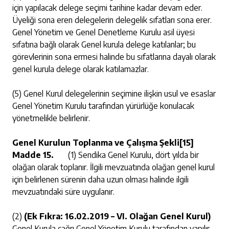
için yapılacak delege seçimi tarihine kadar devam eder.
Üyeliği sona eren delegelerin delegelik sıfatları sona erer.
Genel Yönetim ve Genel Denetleme Kurulu asil üyesi
sıfatına bağlı olarak Genel kurula delege katılanlar; bu
görevlerinin sona ermesi halinde bu sıfatlarına dayalı olarak
genel kurula delege olarak katılamazlar.
(5) Genel Kurul delegelerinin seçimine ilişkin usul ve esaslar
Genel Yönetim Kurulu tarafından yürürlüğe konulacak
yönetmelikle belirlenir.
Genel Kurulun Toplanma ve Çalışma Şekli
[15]
Madde 15.
(1) Sendika Genel Kurulu, dört yılda bir
olağan olarak toplanır. İlgili mevzuatında olağan genel kurul
için belirlenen sürenin daha uzun olması halinde ilgili
mevzuatındaki süre uygulanır.
(2)
(Ek Fıkra: 16.02.2019 – VI. Olağan Genel Kurul)
Genel Kurula çağrı Genel Yönetim Kurulu tarafından yapılır.