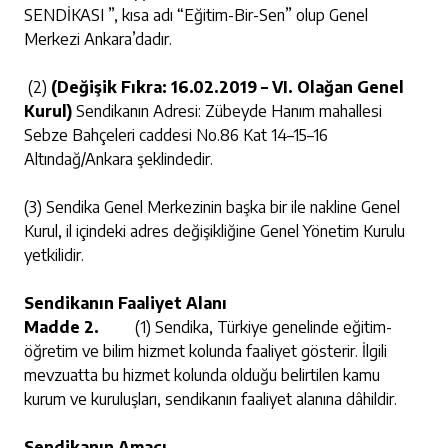
SENDİKASI ”, kısa adı “Eğitim-Bir-Sen” olup Genel
Merkezi Ankara’dadır.
(2)
(Değişik Fıkra: 16.02.2019 – VI. Olağan Genel
Kurul)
Sendikanın Adresi: Zübeyde Hanım mahallesi
Sebze Bahçeleri caddesi No.86 Kat 14–15–16
Altındağ/Ankara şeklindedir.
(3) Sendika Genel Merkezinin başka bir ile nakline Genel
Kurul, il içindeki adres değişikliğine Genel Yönetim Kurulu
yetkilidir.
Sendikanın Faaliyet Alanı
Madde 2.
(1) Sendika, Türkiye genelinde eğitim-
öğretim ve bilim hizmet kolunda faaliyet gösterir. İlgili
mevzuatta bu hizmet kolunda olduğu belirtilen kamu
kurum ve kuruluşları, sendikanın faaliyet alanına dâhildir.
Sendikanın Amacı