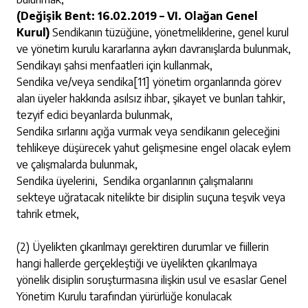
(Değişik Bent: 16.02.2019 – VI. Olağan Genel
Kurul)
Sendikanın tüzüğüne, yönetmeliklerine, genel kurul
ve yönetim kurulu kararlarına aykırı davranışlarda bulunmak,
Sendikayı şahsi menfaatleri için kullanmak,
Sendika ve/veya sendika
[11]
yönetim organlarında görev
alan üyeler hakkında asılsız ihbar, şikayet ve bunları tahkir,
tezyif edici beyanlarda bulunmak,
Sendika sırlarını açığa vurmak veya sendikanın geleceğini
tehlikeye düşürecek yahut gelişmesine engel olacak eylem
ve çalışmalarda bulunmak,
Sendika üyelerini, Sendika organlarının çalışmalarını
sekteye uğratacak nitelikte bir disiplin suçuna teşvik veya
tahrik etmek,
(2) Üyelikten çıkarılmayı gerektiren durumlar ve fiillerin
hangi hallerde gerçekleştiği ve üyelikten çıkarılmaya
yönelik disiplin soruşturmasına ilişkin usul ve esaslar Genel
Yönetim Kurulu tarafından yürürlüğe konulacak