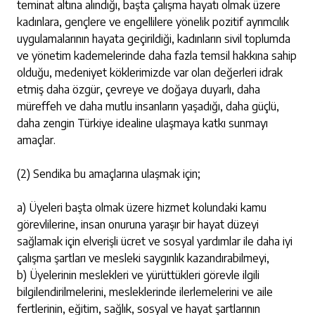
teminat altına alındığı, başta çalışma hayatı olmak üzere
kadınlara, gençlere ve engellilere yönelik pozitif ayrımcılık
uygulamalarının hayata geçirildiği, kadınların sivil toplumda
ve yönetim kademelerinde daha fazla temsil hakkına sahip
olduğu, medeniyet köklerimizde var olan değerleri idrak
etmiş daha özgür, çevreye ve doğaya duyarlı, daha
müreffeh ve daha mutlu insanların yaşadığı, daha güçlü,
daha zengin Türkiye idealine ulaşmaya katkı sunmayı
amaçlar.
(2) Sendika bu amaçlarına ulaşmak için;
a) Üyeleri başta olmak üzere hizmet kolundaki kamu
görevlilerine, insan onuruna yaraşır bir hayat düzeyi
sağlamak için elverişli ücret ve sosyal yardımlar ile daha iyi
çalışma şartları ve mesleki saygınlık kazandırabilmeyi,
b) Üyelerinin meslekleri ve yürüttükleri görevle ilgili
bilgilendirilmelerini, mesleklerinde ilerlemelerini ve aile
fertlerinin, eğitim, sağlık, sosyal ve hayat şartlarının