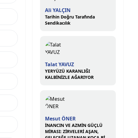
Ali YALÇIN
Tarihin Doğru Tarafında
Sendikacılık
Talat YAVUZ
YERYÜZÜ KARANLIĞI
KALBİNİZLE AĞARIYOR
Mesut ÖNER
İNANCIN VE AZMİN GÜÇLÜ
MİRASI: ZİRVELERİ AŞAN,
GELECEĞE UZANAN KOCA BİR