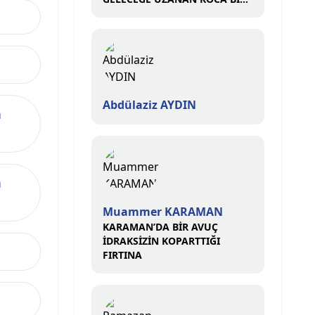
ÇINAR
Abdülaziz AYDIN
n
n
Muammer KARAMAN
KARAMAN’DA BİR AVUÇ
İDRAKSİZİN KOPARTTIĞI
FIRTINA