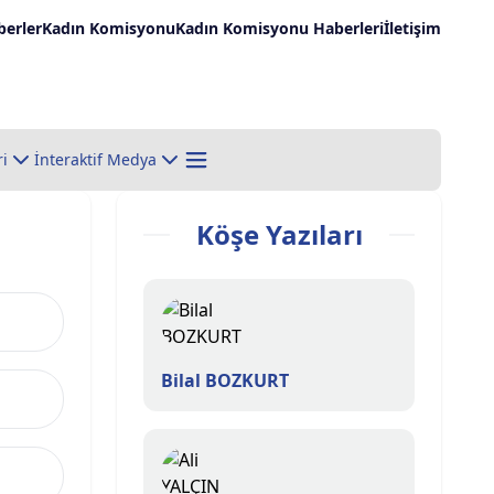
erler
Kadın Komisyonu
Kadın Komisyonu Haberleri
İletişim
ri
İnteraktif Medya
Köşe Yazıları
Bilal BOZKURT