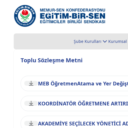
Şube Kurulları
Kurumsal
Toplu Sözleşme Metni
MEB ÖğretmenAtama ve Yer Değişt
KOORDİNATÖR ÖĞRETMENE ARTIRIM
AKADEMİYE SEÇİLECEK YÖNETİCİ 