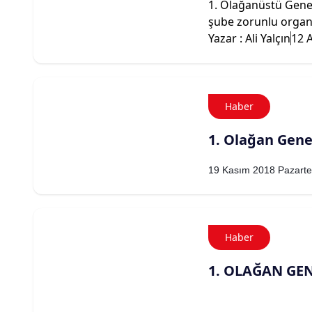
1. Olağanüstü Genel
şube zorunlu organl
Yazar : Ali Yalçın
12 A
Haber
1. Olağan Gene
19 Kasım 2018 Pazartes
Haber
1. OLAĞAN GEN