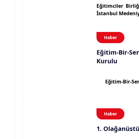
Eğitimciler Birl
İstanbul Medeniye
Haber
Eğitim-Bir-Se
Kurulu
Eğitim-Bir-Sen
Haber
1. Olağanüstü