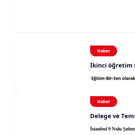
Haber
İkinci öğretim 
Eğitim-Bir-Sen olarak
Haber
Delege ve Tems
İstanbul 9 Nolu Şube