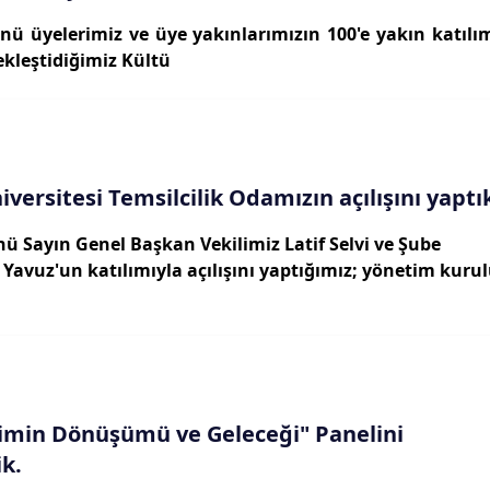
nü üyelerimiz ve üye yakınlarımızın 100'e yakın katılı
ekleştidiğimiz Kültü
versitesi Temsilcilik Odamızın açılışını yaptı
ü Sayın Genel Başkan Vekilimiz Latif Selvi ve Şube
Yavuz'un katılımıyla açılışını yaptığımız; yönetim kuru
imin Dönüşümü ve Geleceği" Panelini
k.