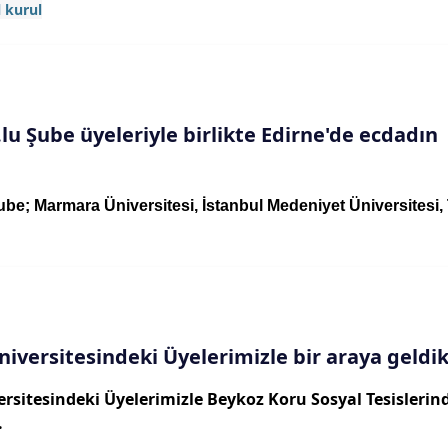
 kurul
lu Şube üyeleriyle birlikte Edirne'de ecdadın
ube; Marmara Üniversitesi, İstanbul Medeniyet Üniversitesi,
iversitesindeki Üyelerimizle bir araya geldik.
rsitesindeki Üyelerimizle Beykoz Koru Sosyal Tesislerin
.