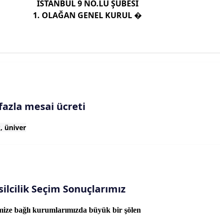
İSTANBUL 9 NO.LU ŞUBESİ
1. OLAĞAN GENEL KURUL �
fazla mesai ücreti
, üniver
ilcilik Seçim Sonuçlarımız
mize bağlı kurumlarımızda büyük bir şölen