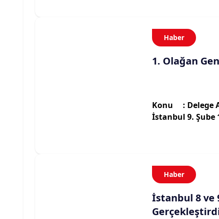
Haber
1. Olağan Gen
Konu : Delege A
İstanbul 9. Şube
Haber
İstanbul 8 ve 
Gerçekleştird