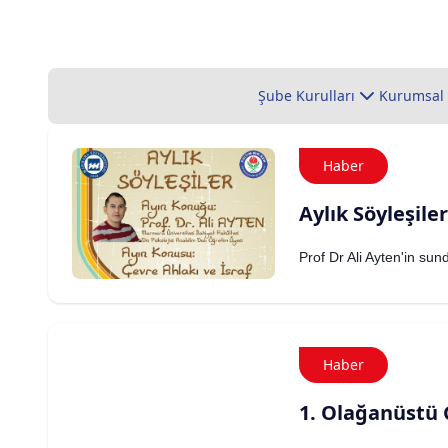
Şube Kurulları
Kurumsal
Haber
Aylık Söyleşiler
Prof Dr Ali Ayten'in sun
Haber
1. Olağanüstü 