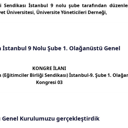
iği Sendikası İstanbul 9 nolu şube tarafından düzenl
t Üniversitesi, Üniversite Yöneticileri Derneği,
n İstanbul 9 Nolu Şube 1. Olağanüstü Genel
KONGRE İLANI
 (Eğitimciler Birliği Sendikası) İstanbul-9. Şube 1. Olağa
Kongresi 03
 Genel Kurulumuzu gerçekleştirdik