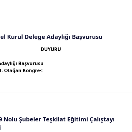
el Kurul Delege Adaylığı Başvurusu
DUYURU
daylığı Başvurusu
 1. Olağan Kongre<
9 Nolu Şubeler Teşkilat Eğitimi Çalıştayı
i