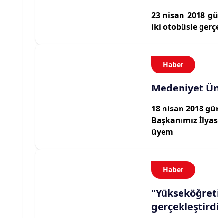
23 nisan 2018 gü
iki otobüsle gerç
Haber
Medeniyet Üni
18 nisan 2018 gün
Başkanımız İlyas 
üyem
Haber
"Yükseköğret
gerçekleştirdi