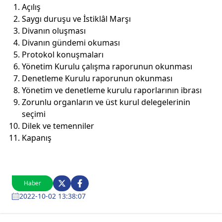
Açılış
Saygı duruşu ve İstiklâl Marşı
Divanın oluşması
Divanın gündemi okuması
Protokol konuşmaları
Yönetim Kurulu çalışma raporunun okunması
Denetleme Kurulu raporunun okunması
Yönetim ve denetleme kurulu raporlarının ibrası
Zorunlu organların ve üst kurul delegelerinin
seçimi
Dilek ve temenniler
Kapanış
Haber
2022-10-02 13:38:07