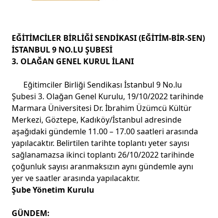
EĞİTİMCİLER BİRLİĞİ SENDİKASI (EĞİTİM-BİR-SEN)
İSTANBUL 9 NO.LU ŞUBESİ
3. OLAĞAN GENEL KURUL İLANI
Eğitimciler Birliği Sendikası İstanbul 9 No.lu
Şubesi 3. Olağan Genel Kurulu, 19/10/2022 tarihinde
Marmara Üniversitesi Dr. İbrahim Üzümcü Kültür
Merkezi, Göztepe, Kadıköy/İstanbul adresinde
aşağıdaki gündemle 11.00 – 17.00 saatleri arasında
yapılacaktır. Belirtilen tarihte toplantı yeter sayısı
sağlanamazsa ikinci toplantı 26/10/2022 tarihinde
çoğunluk sayısı aranmaksızın aynı gündemle aynı
yer ve saatler arasında yapılacaktır.
Şube Yönetim Kurulu
GÜNDEM: