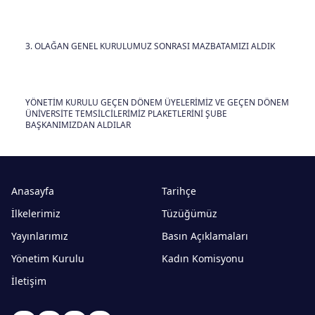
3. OLAĞAN GENEL KURULUMUZ SONRASI MAZBATAMIZI ALDIK
YÖNETİM KURULU GEÇEN DÖNEM ÜYELERİMİZ VE GEÇEN DÖNEM
ÜNİVERSİTE TEMSİLCİLERİMİZ PLAKETLERİNİ ŞUBE
BAŞKANIMIZDAN ALDILAR
Anasayfa
Tarihçe
İlkelerimiz
Tüzüğümüz
Yayınlarımız
Basın Açıklamaları
Yönetim Kurulu
Kadın Komisyonu
İletişim