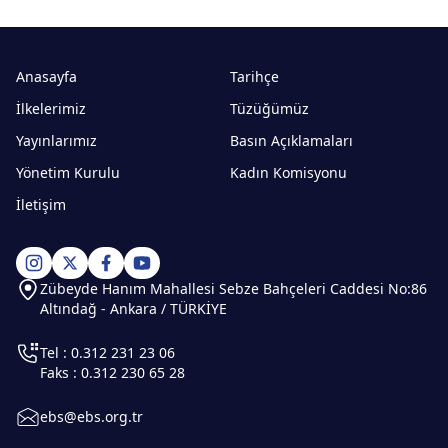
Anasayfa
Tarihçe
İlkelerimiz
Tüzüğümüz
Yayınlarımız
Basın Açıklamaları
Yönetim Kurulu
Kadın Komisyonu
İletişim
Zübeyde Hanım Mahallesi Sebze Bahçeleri Caddesi No:86
Altındağ - Ankara / TÜRKİYE
Tel : 0.312 231 23 06
Faks : 0.312 230 65 28
ebs@ebs.org.tr