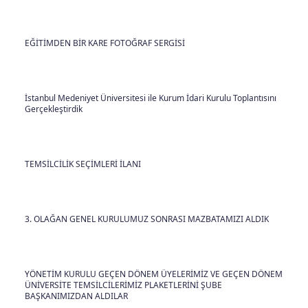
EĞİTİMDEN BİR KARE FOTOĞRAF SERGİSİ
İstanbul Medeniyet Üniversitesi ile Kurum İdari Kurulu Toplantısını
Gerçekleştirdik
TEMSİLCİLİK SEÇİMLERİ İLANI
3. OLAĞAN GENEL KURULUMUZ SONRASI MAZBATAMIZI ALDIK
YÖNETİM KURULU GEÇEN DÖNEM ÜYELERİMİZ VE GEÇEN DÖNEM
ÜNİVERSİTE TEMSİLCİLERİMİZ PLAKETLERİNİ ŞUBE
BAŞKANIMIZDAN ALDILAR