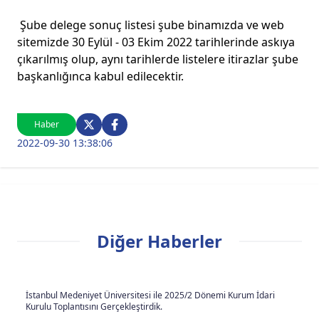
Şube delege sonuç listesi şube binamızda ve web
sitemizde 30 Eylül - 03 Ekim 2022 tarihlerinde askıya
çıkarılmış olup, aynı tarihlerde listelere itirazlar şube
başkanlığınca kabul edilecektir.
Haber
2022-09-30 13:38:06
Diğer Haberler
İstanbul Medeniyet Üniversitesi ile 2025/2 Dönemi Kurum İdari
Kurulu Toplantısını Gerçekleştirdik.